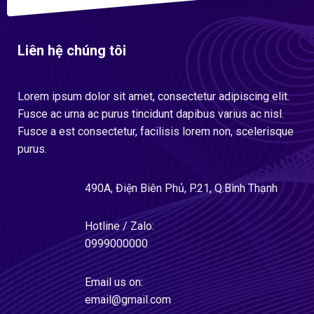
Liên hệ chúng tôi
Lorem ipsum dolor sit amet, consectetur adipiscing elit.
Fusce ac urna ac purus tincidunt dapibus varius ac nisl.
Fusce a est consectetur, facilisis lorem non, scelerisque
purus.
490A, Điện Biên Phủ, P.21, Q.Bình Thạnh
Hotline / Zalo:
0999000000
Email us on:
email@gmail.com