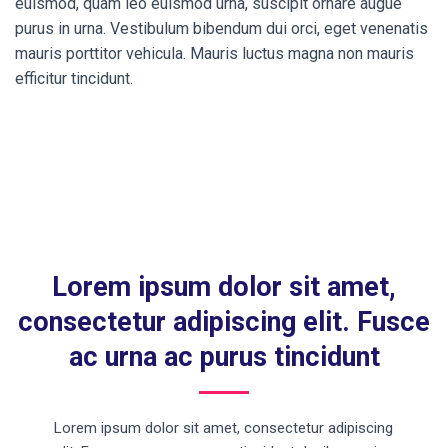
euismod, quam leo euismod urna, suscipit ornare augue
purus in urna. Vestibulum bibendum dui orci, eget venenatis
mauris porttitor vehicula. Mauris luctus magna non mauris
efficitur tincidunt.
Lorem ipsum dolor sit amet,
consectetur adipiscing elit. Fusce
ac urna ac purus tincidunt
Lorem ipsum dolor sit amet, consectetur adipiscing