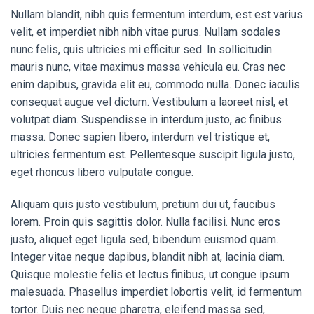
Nullam blandit, nibh quis fermentum interdum, est est varius
velit, et imperdiet nibh nibh vitae purus. Nullam sodales
nunc felis, quis ultricies mi efficitur sed. In sollicitudin
mauris nunc, vitae maximus massa vehicula eu. Cras nec
enim dapibus, gravida elit eu, commodo nulla. Donec iaculis
consequat augue vel dictum. Vestibulum a laoreet nisl, et
volutpat diam. Suspendisse in interdum justo, ac finibus
massa. Donec sapien libero, interdum vel tristique et,
ultricies fermentum est. Pellentesque suscipit ligula justo,
eget rhoncus libero vulputate congue.
Aliquam quis justo vestibulum, pretium dui ut, faucibus
lorem. Proin quis sagittis dolor. Nulla facilisi. Nunc eros
justo, aliquet eget ligula sed, bibendum euismod quam.
Integer vitae neque dapibus, blandit nibh at, lacinia diam.
Quisque molestie felis et lectus finibus, ut congue ipsum
malesuada. Phasellus imperdiet lobortis velit, id fermentum
tortor. Duis nec neque pharetra, eleifend massa sed,