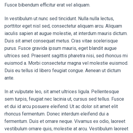
Fusce bibendum efficitur erat vel aliquam.
In vestibulum ut nunc sed tincidunt. Nulla nulla lectus,
porttitor eget nisl sed, consectetur aliquam arcu. Aliquam
iaculis sapien at augue molestie, at interdum mauris dictum.
Duis sit amet consequat metus. Cras vitae scelerisque
purus. Fusce gravida ipsum mauris, eget blandit augue
ultrices sed. Praesent sagittis pharetra nisi, sed rhoncus mi
euismod a. Morbi consectetur magna vel molestie euismod.
Duis eu tellus id libero feugiat congue. Aenean ut dictum
ante.
In at vulputate leo, sit amet ultrices ligula. Pellentesque
sem turpis, feugiat nec lacinia ut, cursus sed tellus. Fusce
et dui id arcu posuere eleifend. Ut ac dolor sit amet elit
rhoncus fermentum. Donec interdum eleifend dui a
fermentum. Duis et ornare neque. Vivamus ex odio, laoreet
vestibulum ornare quis, molestie at arcu. Vestibulum laoreet