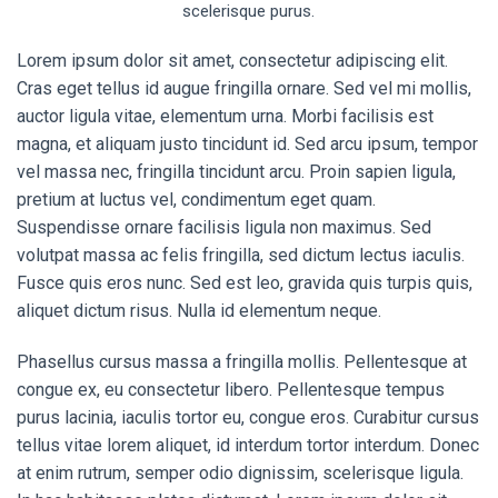
scelerisque purus.
Lorem ipsum dolor sit amet, consectetur adipiscing elit.
Cras eget tellus id augue fringilla ornare. Sed vel mi mollis,
auctor ligula vitae, elementum urna. Morbi facilisis est
magna, et aliquam justo tincidunt id. Sed arcu ipsum, tempor
vel massa nec, fringilla tincidunt arcu. Proin sapien ligula,
pretium at luctus vel, condimentum eget quam.
Suspendisse ornare facilisis ligula non maximus. Sed
volutpat massa ac felis fringilla, sed dictum lectus iaculis.
Fusce quis eros nunc. Sed est leo, gravida quis turpis quis,
aliquet dictum risus. Nulla id elementum neque.
Phasellus cursus massa a fringilla mollis. Pellentesque at
congue ex, eu consectetur libero. Pellentesque tempus
purus lacinia, iaculis tortor eu, congue eros. Curabitur cursus
tellus vitae lorem aliquet, id interdum tortor interdum. Donec
at enim rutrum, semper odio dignissim, scelerisque ligula.