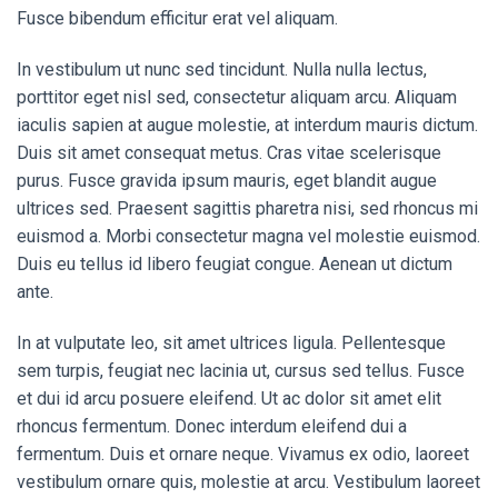
Fusce bibendum efficitur erat vel aliquam.
In vestibulum ut nunc sed tincidunt. Nulla nulla lectus,
porttitor eget nisl sed, consectetur aliquam arcu. Aliquam
iaculis sapien at augue molestie, at interdum mauris dictum.
Duis sit amet consequat metus. Cras vitae scelerisque
purus. Fusce gravida ipsum mauris, eget blandit augue
ultrices sed. Praesent sagittis pharetra nisi, sed rhoncus mi
euismod a. Morbi consectetur magna vel molestie euismod.
Duis eu tellus id libero feugiat congue. Aenean ut dictum
ante.
In at vulputate leo, sit amet ultrices ligula. Pellentesque
sem turpis, feugiat nec lacinia ut, cursus sed tellus. Fusce
et dui id arcu posuere eleifend. Ut ac dolor sit amet elit
rhoncus fermentum. Donec interdum eleifend dui a
fermentum. Duis et ornare neque. Vivamus ex odio, laoreet
vestibulum ornare quis, molestie at arcu. Vestibulum laoreet