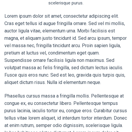
scelerisque purus.
Lorem ipsum dolor sit amet, consectetur adipiscing elit.
Cras eget tellus id augue fringilla ornare. Sed vel mi mollis,
auctor ligula vitae, elementum urna. Morbi facilisis est
magna, et aliquam justo tincidunt id. Sed arcu ipsum, tempor
vel massa nec, fringilla tincidunt arcu. Proin sapien ligula,
pretium at luctus vel, condimentum eget quam.
Suspendisse ornare facilisis ligula non maximus. Sed
volutpat massa ac felis fringilla, sed dictum lectus iaculis.
Fusce quis eros nunc. Sed est leo, gravida quis turpis quis,
aliquet dictum risus. Nulla id elementum neque.
Phasellus cursus massa a fringilla mollis. Pellentesque at
congue ex, eu consectetur libero. Pellentesque tempus
purus lacinia, iaculis tortor eu, congue eros. Curabitur cursus
tellus vitae lorem aliquet, id interdum tortor interdum. Donec
at enim rutrum, semper odio dignissim, scelerisque ligula.