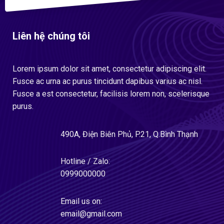
Liên hệ chúng tôi
Lorem ipsum dolor sit amet, consectetur adipiscing elit.
Fusce ac urna ac purus tincidunt dapibus varius ac nisl.
Fusce a est consectetur, facilisis lorem non, scelerisque
purus.
490A, Điện Biên Phủ, P.21, Q.Bình Thạnh
Hotline / Zalo:
0999000000
Email us on:
email@gmail.com