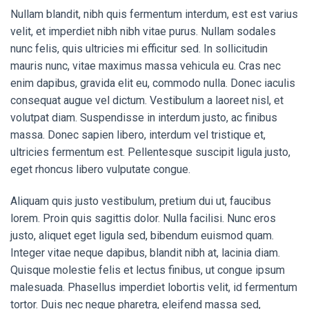
Nullam blandit, nibh quis fermentum interdum, est est varius
velit, et imperdiet nibh nibh vitae purus. Nullam sodales
nunc felis, quis ultricies mi efficitur sed. In sollicitudin
mauris nunc, vitae maximus massa vehicula eu. Cras nec
enim dapibus, gravida elit eu, commodo nulla. Donec iaculis
consequat augue vel dictum. Vestibulum a laoreet nisl, et
volutpat diam. Suspendisse in interdum justo, ac finibus
massa. Donec sapien libero, interdum vel tristique et,
ultricies fermentum est. Pellentesque suscipit ligula justo,
eget rhoncus libero vulputate congue.
Aliquam quis justo vestibulum, pretium dui ut, faucibus
lorem. Proin quis sagittis dolor. Nulla facilisi. Nunc eros
justo, aliquet eget ligula sed, bibendum euismod quam.
Integer vitae neque dapibus, blandit nibh at, lacinia diam.
Quisque molestie felis et lectus finibus, ut congue ipsum
malesuada. Phasellus imperdiet lobortis velit, id fermentum
tortor. Duis nec neque pharetra, eleifend massa sed,