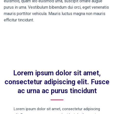
euismod, quam leo euismod urna, suscipit ornare augue
purus in urna. Vestibulum bibendum dui orci, eget venenatis
mauris porttitor vehicula. Mauris luctus magna non mauris
efficitur tincidunt.
Lorem ipsum dolor sit amet,
consectetur adipiscing elit. Fusce
ac urna ac purus tincidunt
Lorem ipsum dolor sit amet, consectetur adipiscing