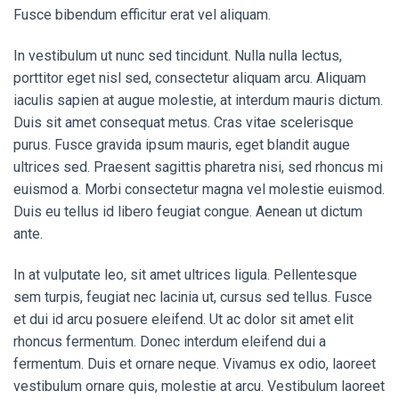
Fusce bibendum efficitur erat vel aliquam.
In vestibulum ut nunc sed tincidunt. Nulla nulla lectus,
porttitor eget nisl sed, consectetur aliquam arcu. Aliquam
iaculis sapien at augue molestie, at interdum mauris dictum.
Duis sit amet consequat metus. Cras vitae scelerisque
purus. Fusce gravida ipsum mauris, eget blandit augue
ultrices sed. Praesent sagittis pharetra nisi, sed rhoncus mi
euismod a. Morbi consectetur magna vel molestie euismod.
Duis eu tellus id libero feugiat congue. Aenean ut dictum
ante.
In at vulputate leo, sit amet ultrices ligula. Pellentesque
sem turpis, feugiat nec lacinia ut, cursus sed tellus. Fusce
et dui id arcu posuere eleifend. Ut ac dolor sit amet elit
rhoncus fermentum. Donec interdum eleifend dui a
fermentum. Duis et ornare neque. Vivamus ex odio, laoreet
vestibulum ornare quis, molestie at arcu. Vestibulum laoreet