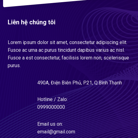
Liên hệ chúng tôi
Lorem ipsum dolor sit amet, consectetur adipiscing elit.
Fusce ac urna ac purus tincidunt dapibus varius ac nisl.
Fusce a est consectetur, facilisis lorem non, scelerisque
purus.
490A, Điện Biên Phủ, P.21, Q.Bình Thạnh
Hotline / Zalo:
0999000000
Email us on:
email@gmail.com