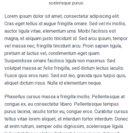
scelerisque purus.
Lorem ipsum dolor sit amet, consectetur adipiscing elit.
Cras eget tellus id augue fringilla ornare. Sed vel mi mollis,
auctor ligula vitae, elementum urna. Morbi facilisis est
magna, et aliquam justo tincidunt id. Sed arcu ipsum, tempor
vel massa nec, fringilla tincidunt arcu. Proin sapien ligula,
pretium at luctus vel, condimentum eget quam.
Suspendisse ornare facilisis ligula non maximus. Sed
volutpat massa ac felis fringilla, sed dictum lectus iaculis.
Fusce quis eros nunc. Sed est leo, gravida quis turpis quis,
aliquet dictum risus. Nulla id elementum neque.
Phasellus cursus massa a fringilla mollis. Pellentesque at
congue ex, eu consectetur libero. Pellentesque tempus
purus lacinia, iaculis tortor eu, congue eros. Curabitur cursus
tellus vitae lorem aliquet, id interdum tortor interdum. Donec
at enim rutrum, semper odio dignissim, scelerisque ligula.