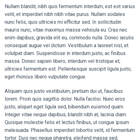
Nullam blandit, nibh quis fermentum interdum, est est varius
velit, et imperdiet nibh nibh vitae purus. Nullam sodales
nunc felis, quis ultricies mi efficitur sed. In sollicitudin
mauris nunc, vitae maximus massa vehicula eu. Cras nec
enim dapibus, gravida elit eu, commodo nulla. Donec iaculis
consequat augue vel dictum. Vestibulum a laoreet nisl, et
volutpat diam. Suspendisse in interdum justo, ac finibus
massa. Donec sapien libero, interdum vel tristique et,
ultricies fermentum est. Pellentesque suscipit ligula justo,
eget rhoncus libero vulputate congue.
Aliquam quis justo vestibulum, pretium dui ut, faucibus
lorem. Proin quis sagittis dolor. Nulla facilisi. Nunc eros
justo, aliquet eget ligula sed, bibendum euismod quam.
Integer vitae neque dapibus, blandit nibh at, lacinia diam.
Quisque molestie felis et lectus finibus, ut congue ipsum
malesuada. Phasellus imperdiet lobortis velit, id fermentum
tortor. Duis nec neque pharetra, eleifend massa sed,