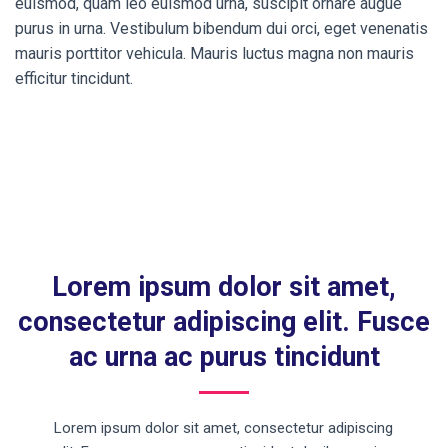
euismod, quam leo euismod urna, suscipit ornare augue
purus in urna. Vestibulum bibendum dui orci, eget venenatis
mauris porttitor vehicula. Mauris luctus magna non mauris
efficitur tincidunt.
Lorem ipsum dolor sit amet,
consectetur adipiscing elit. Fusce
ac urna ac purus tincidunt
Lorem ipsum dolor sit amet, consectetur adipiscing