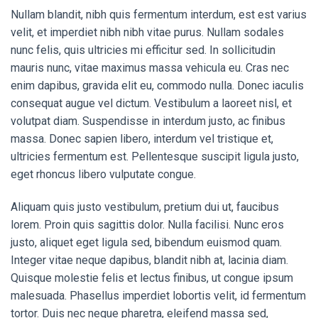
Nullam blandit, nibh quis fermentum interdum, est est varius
velit, et imperdiet nibh nibh vitae purus. Nullam sodales
nunc felis, quis ultricies mi efficitur sed. In sollicitudin
mauris nunc, vitae maximus massa vehicula eu. Cras nec
enim dapibus, gravida elit eu, commodo nulla. Donec iaculis
consequat augue vel dictum. Vestibulum a laoreet nisl, et
volutpat diam. Suspendisse in interdum justo, ac finibus
massa. Donec sapien libero, interdum vel tristique et,
ultricies fermentum est. Pellentesque suscipit ligula justo,
eget rhoncus libero vulputate congue.
Aliquam quis justo vestibulum, pretium dui ut, faucibus
lorem. Proin quis sagittis dolor. Nulla facilisi. Nunc eros
justo, aliquet eget ligula sed, bibendum euismod quam.
Integer vitae neque dapibus, blandit nibh at, lacinia diam.
Quisque molestie felis et lectus finibus, ut congue ipsum
malesuada. Phasellus imperdiet lobortis velit, id fermentum
tortor. Duis nec neque pharetra, eleifend massa sed,