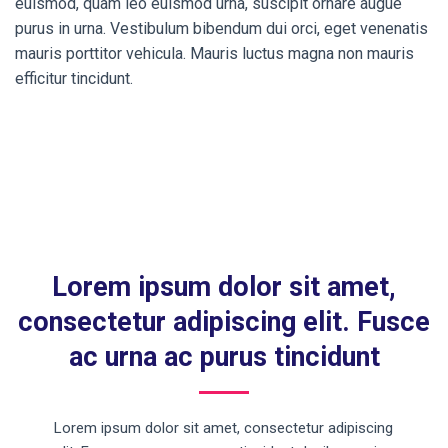
euismod, quam leo euismod urna, suscipit ornare augue
purus in urna. Vestibulum bibendum dui orci, eget venenatis
mauris porttitor vehicula. Mauris luctus magna non mauris
efficitur tincidunt.
Lorem ipsum dolor sit amet,
consectetur adipiscing elit. Fusce
ac urna ac purus tincidunt
Lorem ipsum dolor sit amet, consectetur adipiscing