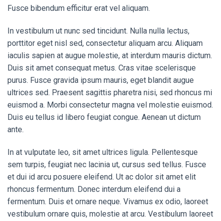
Fusce bibendum efficitur erat vel aliquam.
In vestibulum ut nunc sed tincidunt. Nulla nulla lectus,
porttitor eget nisl sed, consectetur aliquam arcu. Aliquam
iaculis sapien at augue molestie, at interdum mauris dictum.
Duis sit amet consequat metus. Cras vitae scelerisque
purus. Fusce gravida ipsum mauris, eget blandit augue
ultrices sed. Praesent sagittis pharetra nisi, sed rhoncus mi
euismod a. Morbi consectetur magna vel molestie euismod.
Duis eu tellus id libero feugiat congue. Aenean ut dictum
ante.
In at vulputate leo, sit amet ultrices ligula. Pellentesque
sem turpis, feugiat nec lacinia ut, cursus sed tellus. Fusce
et dui id arcu posuere eleifend. Ut ac dolor sit amet elit
rhoncus fermentum. Donec interdum eleifend dui a
fermentum. Duis et ornare neque. Vivamus ex odio, laoreet
vestibulum ornare quis, molestie at arcu. Vestibulum laoreet