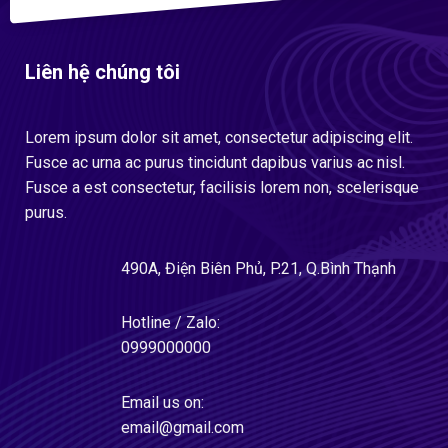
Liên hệ chúng tôi
Lorem ipsum dolor sit amet, consectetur adipiscing elit.
Fusce ac urna ac purus tincidunt dapibus varius ac nisl.
Fusce a est consectetur, facilisis lorem non, scelerisque
purus.
490A, Điện Biên Phủ, P.21, Q.Bình Thạnh
Hotline / Zalo:
0999000000
Email us on:
email@gmail.com