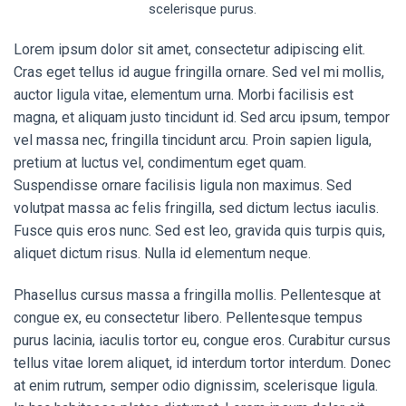
scelerisque purus.
Lorem ipsum dolor sit amet, consectetur adipiscing elit.
Cras eget tellus id augue fringilla ornare. Sed vel mi mollis,
auctor ligula vitae, elementum urna. Morbi facilisis est
magna, et aliquam justo tincidunt id. Sed arcu ipsum, tempor
vel massa nec, fringilla tincidunt arcu. Proin sapien ligula,
pretium at luctus vel, condimentum eget quam.
Suspendisse ornare facilisis ligula non maximus. Sed
volutpat massa ac felis fringilla, sed dictum lectus iaculis.
Fusce quis eros nunc. Sed est leo, gravida quis turpis quis,
aliquet dictum risus. Nulla id elementum neque.
Phasellus cursus massa a fringilla mollis. Pellentesque at
congue ex, eu consectetur libero. Pellentesque tempus
purus lacinia, iaculis tortor eu, congue eros. Curabitur cursus
tellus vitae lorem aliquet, id interdum tortor interdum. Donec
at enim rutrum, semper odio dignissim, scelerisque ligula.