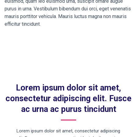
euismod, quam leo euismod urna, suscipit ornare augue
purus in urna. Vestibulum bibendum dui orci, eget venenatis
mauris porttitor vehicula. Mauris luctus magna non mauris
efficitur tincidunt.
Lorem ipsum dolor sit amet,
consectetur adipiscing elit. Fusce
ac urna ac purus tincidunt
Lorem ipsum dolor sit amet, consectetur adipiscing