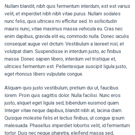
Nullam blandit, nibh quis fermentum interdum, est est varius
velit, et imperdiet nibh nibh vitae purus. Nullam sodales
nunc felis, quis ultricies mi efficitur sed. In sollicitudin
mauris nunc, vitae maximus massa vehicula eu. Cras nec
enim dapibus, gravida elit eu, commodo nulla. Donec iaculis
consequat augue vel dictum. Vestibulum a laoreet nisl, et
volutpat diam. Suspendisse in interdum justo, ac finibus
massa. Donec sapien libero, interdum vel tristique et,
ultricies fermentum est. Pellentesque suscipit ligula justo,
eget rhoncus libero vulputate congue.
Aliquam quis justo vestibulum, pretium dui ut, faucibus
lorem. Proin quis sagittis dolor. Nulla facilisi. Nunc eros
justo, aliquet eget ligula sed, bibendum euismod quam.
Integer vitae neque dapibus, blandit nibh at, lacinia diam.
Quisque molestie felis et lectus finibus, ut congue ipsum
malesuada. Phasellus imperdiet lobortis velit, id fermentum
tortor. Duis nec neque pharetra, eleifend massa sed,