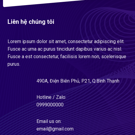
Liên hệ chúng tôi
Lorem ipsum dolor sit amet, consectetur adipiscing elit.
Fusce ac urna ac purus tincidunt dapibus varius ac nisl.
Fusce a est consectetur, facilisis lorem non, scelerisque
purus.
490A, Điện Biên Phủ, P.21, Q.Bình Thạnh
Hotline / Zalo:
0999000000
Email us on:
email@gmail.com