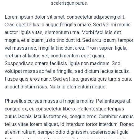
scelerisque purus.
Lorem ipsum dolor sit amet, consectetur adipiscing elit.
Cras eget tellus id augue fringilla ornare. Sed vel mi mollis,
auctor ligula vitae, elementum urna. Morbi facilisis est
magna, et aliquam justo tincidunt id. Sed arcu ipsum, tempor
vel massa nec, fringilla tincidunt arcu. Proin sapien ligula,
pretium at luctus vel, condimentum eget quam.
Suspendisse ornare facilisis ligula non maximus. Sed
volutpat massa ac felis fringilla, sed dictum lectus iaculis.
Fusce quis eros nunc. Sed est leo, gravida quis turpis quis,
aliquet dictum risus. Nulla id elementum neque.
Phasellus cursus massa a fringilla mollis. Pellentesque at
congue ex, eu consectetur libero. Pellentesque tempus
purus lacinia, iaculis tortor eu, congue eros. Curabitur cursus
tellus vitae lorem aliquet, id interdum tortor interdum. Donec
at enim rutrum, semper odio dignissim, scelerisque ligula.