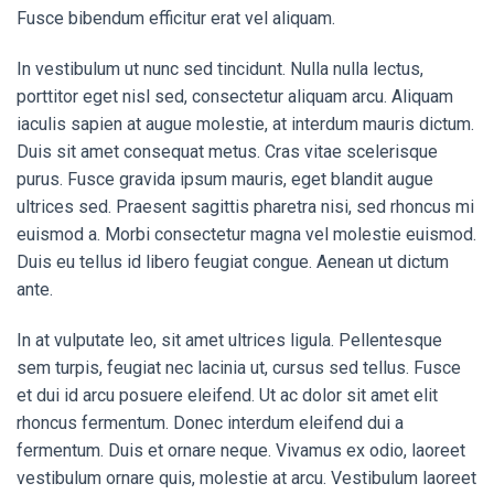
Fusce bibendum efficitur erat vel aliquam.
In vestibulum ut nunc sed tincidunt. Nulla nulla lectus,
porttitor eget nisl sed, consectetur aliquam arcu. Aliquam
iaculis sapien at augue molestie, at interdum mauris dictum.
Duis sit amet consequat metus. Cras vitae scelerisque
purus. Fusce gravida ipsum mauris, eget blandit augue
ultrices sed. Praesent sagittis pharetra nisi, sed rhoncus mi
euismod a. Morbi consectetur magna vel molestie euismod.
Duis eu tellus id libero feugiat congue. Aenean ut dictum
ante.
In at vulputate leo, sit amet ultrices ligula. Pellentesque
sem turpis, feugiat nec lacinia ut, cursus sed tellus. Fusce
et dui id arcu posuere eleifend. Ut ac dolor sit amet elit
rhoncus fermentum. Donec interdum eleifend dui a
fermentum. Duis et ornare neque. Vivamus ex odio, laoreet
vestibulum ornare quis, molestie at arcu. Vestibulum laoreet